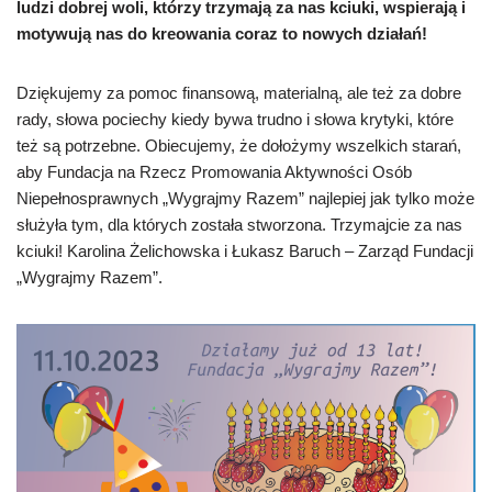
ludzi dobrej woli, którzy trzymają za nas kciuki, wspierają i
motywują nas do kreowania coraz to nowych działań!
Dziękujemy za pomoc finansową, materialną, ale też za dobre
rady, słowa pociechy kiedy bywa trudno i słowa krytyki, które
też są potrzebne. Obiecujemy, że dołożymy wszelkich starań,
aby Fundacja na Rzecz Promowania Aktywności Osób
Niepełnosprawnych „Wygrajmy Razem” najlepiej jak tylko może
służyła tym, dla których została stworzona. Trzymajcie za nas
kciuki! Karolina Żelichowska i Łukasz Baruch – Zarząd Fundacji
„Wygrajmy Razem”.