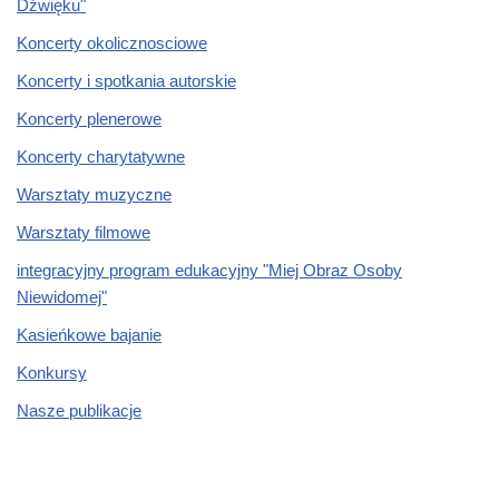
Dźwięku"
Koncerty okolicznosciowe
Koncerty i spotkania autorskie
Koncerty plenerowe
Koncerty charytatywne
Warsztaty muzyczne
Warsztaty filmowe
integracyjny program edukacyjny "Miej Obraz Osoby
Niewidomej"
Kasieńkowe bajanie
Konkursy
Nasze publikacje