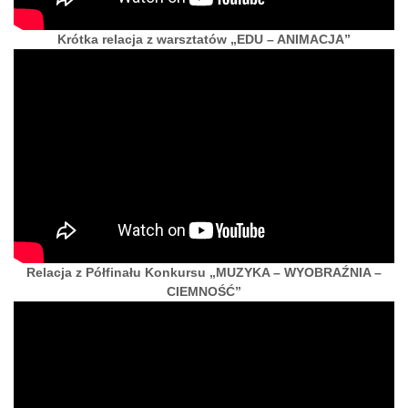
Krótka relacja z warsztatów „EDU – ANIMACJA”
Relacja z Półfinału Konkursu „MUZYKA – WYOBRAŹNIA –
CIEMNOŚĆ”