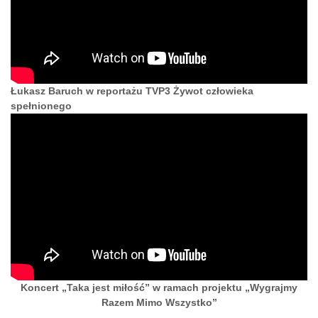
Łukasz Baruch w reportażu TVP3 Żywot człowieka
spełnionego
Koncert „Taka jest miłość” w ramach projektu „Wygrajmy
Razem Mimo Wszystko”