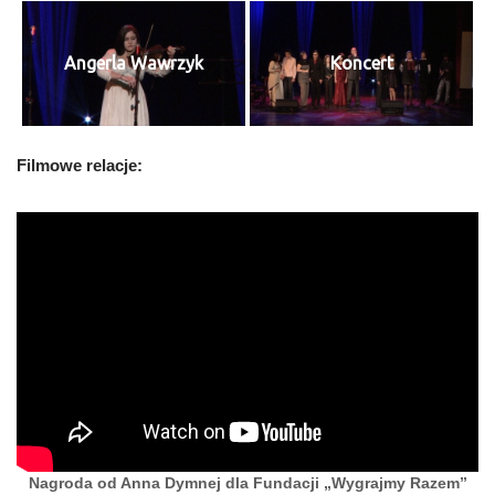
Angerla Wawrzyk
Koncert
Filmowe relacje:
Nagroda od Anna Dymnej dla Fundacji „Wygrajmy Razem”