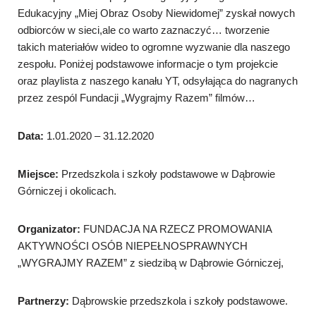
Edukacyjny „Miej Obraz Osoby Niewidomej” zyskał nowych
odbiorców w sieci,ale co warto zaznaczyć… tworzenie
takich materiałów wideo to ogromne wyzwanie dla naszego
zespołu. Poniżej podstawowe informacje o tym projekcie
oraz playlista z naszego kanału YT, odsyłająca do nagranych
przez zespól Fundacji „Wygrajmy Razem” filmów…
Data:
1.01.2020 – 31.12.2020
Miejsce:
Przedszkola i szkoły podstawowe w Dąbrowie
Górniczej i okolicach.
Organizator:
FUNDACJA NA RZECZ PROMOWANIA
AKTYWNOŚCI OSÓB NIEPEŁNOSPRAWNYCH
„WYGRAJMY RAZEM” z siedzibą w Dąbrowie Górniczej,
Partnerzy:
Dąbrowskie przedszkola i szkoły podstawowe.