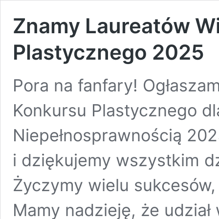
Znamy Laureatów W
Plastycznego 2025
Pora na fanfary! Ogłaszam
Konkursu Plastycznego dla
Niepełnosprawnością 2025”
i dziękujemy wszystkim dz
Życzymy wielu sukcesów
Mamy nadzieję, że udział 