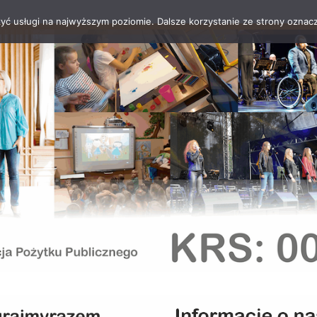
zyć usługi na najwyższym poziomie. Dalsze korzystanie ze strony oznacz