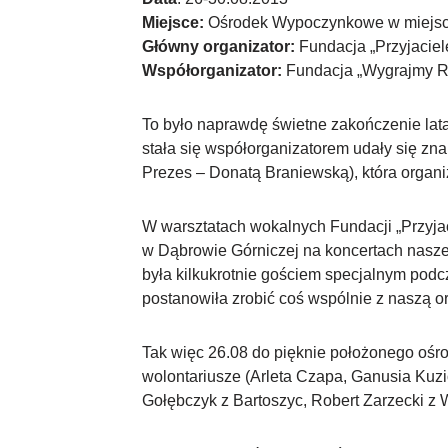
Miejsce:
Ośrodek Wypoczynkowe w miejsc
Główny organizator:
Fundacja „Przyjaciel
Współorganizator:
Fundacja „Wygrajmy 
To było naprawdę świetne zakończenie lat
stała się współorganizatorem udały się zn
Prezes – Donatą Braniewską), która organizu
W warsztatach wokalnych Fundacji „Przyjaci
w Dąbrowie Górniczej na koncertach nasze
była kilkukrotnie gościem specjalnym podc
postanowiła zrobić coś wspólnie z naszą o
Tak więc 26.08 do pięknie położonego ośr
wolontariusze (Arleta Czapa, Ganusia Kuzi
Gołębczyk z Bartoszyc, Robert Zarzecki z 