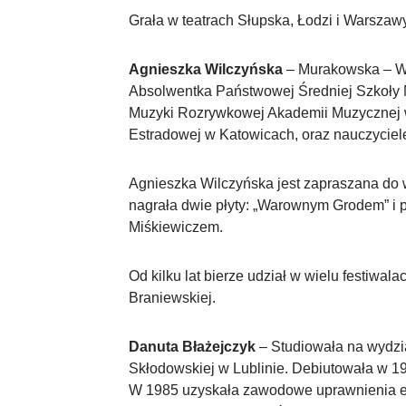
Grała w teatrach Słupska, Łodzi i Warszawy, 
Agnieszka Wilczyńska
– Murakowska – Wed
Absolwentka Państwowej Średniej Szkoły M
Muzyki Rozrywkowej Akademii Muzycznej w 
Estradowej w Katowicach, oraz nauczyciel
Agnieszka Wilczyńska jest zapraszana do 
nagrała dwie płyty: „Warownym Grodem” i p
Miśkiewiczem.
Od kilku lat bierze udział w wielu festiwa
Braniewskiej.
Danuta Błażejczyk
– Studiowała na wydzia
Skłodowskiej w Lublinie. Debiutowała w 19
W 1985 uzyskała zawodowe uprawnienia es