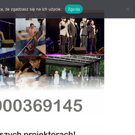
a, że zgadzasz się na ich użycie.
Zgoda