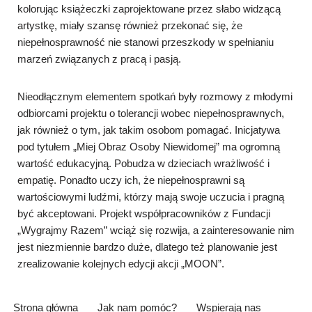
kolorując książeczki zaprojektowane przez słabo widzącą
artystkę, miały szansę również przekonać się, że
niepełnosprawność nie stanowi przeszkody w spełnianiu
marzeń związanych z pracą i pasją.
Nieodłącznym elementem spotkań były rozmowy z młodymi
odbiorcami projektu o tolerancji wobec niepełnosprawnych,
jak również o tym, jak takim osobom pomagać. Inicjatywa
pod tytułem „Miej Obraz Osoby Niewidomej” ma ogromną
wartość edukacyjną. Pobudza w dzieciach wrażliwość i
empatię. Ponadto uczy ich, że niepełnosprawni są
wartościowymi ludźmi, którzy mają swoje uczucia i pragną
być akceptowani. Projekt współpracowników z Fundacji
„Wygrajmy Razem” wciąż się rozwija, a zainteresowanie nim
jest niezmiennie bardzo duże, dlatego też planowanie jest
zrealizowanie kolejnych edycji akcji „MOON”.
Strona główna
Jak nam pomóc?
Wspierają nas