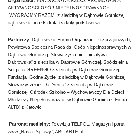
Organizator:
FUNDACJA NA RZECZ PROMOWANIA
AKTYWNOŚCI OSÓB NIEPEŁNOSPRAWNYCH
„WYGRAJMY RAZEM” z siedzibą w Dąbrowie Górniczej,
dąbrowskie przedszkola i szkoły podstawowe.
Partnerzy:
Dąbrowskie Forum Organizacji Pozarządowych,
Powiatowa Społeczna Rada ds. Osób Niepełnosprawnych w
Dąbrowie Górniczej, Stowarzyszenie „Inicjatywa
Dąbrowska” z siedzibą w Dąbrowie Górniczej, Spółdzielnia
Socjalna GREENGO z siedzibą w Dąbrowie Górniczej,
Fundacja „Godne Życie” z siedzibą w Dąbrowie Górniczej,
Stowarzyszenie „Dar Serca” z siedzibą w Dąbrowie
Górniczej, Ośrodek Szkolno – Wychowawczy Dla Dzieci i
Młodzieży Niepełnosprawnej w Dąbrowie Górniczej, Firma
ALTIX z Katowic.
Patronat medialny:
Telewizja TELPOL, Magazyn i portal
www „Nasze Sprawy”, ABC ARTE.pl.