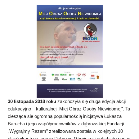
30 listopada 2018 roku
zakończyła się druga edycja akcji
edukacyjno – kulturalnej „Miej Obraz Osoby Niewidomej”. Ta
ciesząca się ogromną popularnością inicjatywa Łukasza
Barucha i jego współpracowników z dąbrowskiej Fundacji
„Wygrajmy Razem” zrealizowana została w kolejnych 10
placówkach na terenie Dąbrowy Górniczej i dotarła do ponad